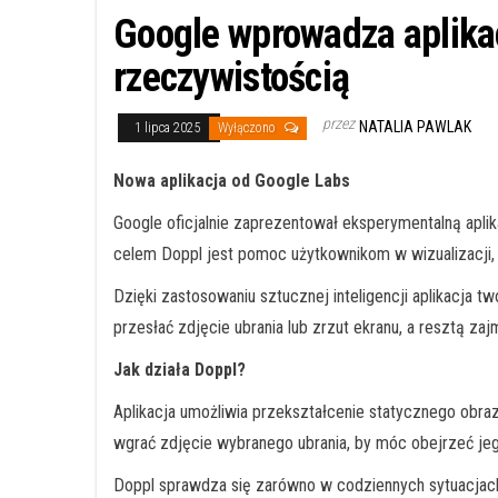
Google wprowadza aplikac
rzeczywistością
przez
NATALIA PAWLAK
1 lipca 2025
Wyłączono
Nowa aplikacja od Google Labs
Google oficjalnie zaprezentował eksperymentalną aplik
celem Doppl jest pomoc użytkownikom w wizualizacji,
Dzięki zastosowaniu sztucznej inteligencji aplikacja 
przesłać zdjęcie ubrania lub zrzut ekranu, a resztą zaj
Jak działa Doppl?
Aplikacja umożliwia przekształcenie statycznego obra
wgrać zdjęcie wybranego ubrania, by móc obejrzeć je
Doppl sprawdza się zarówno w codziennych sytuacjach 