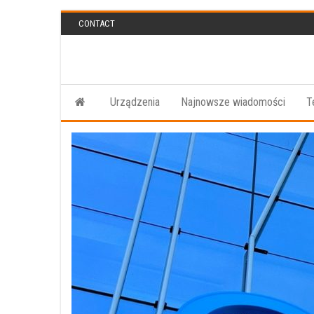
Przejdź
CONTACT
do
treści
Urządzenia
Najnowsze wiadomości
T