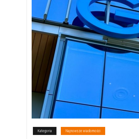
Kategoria
Najnowsze wiadomości