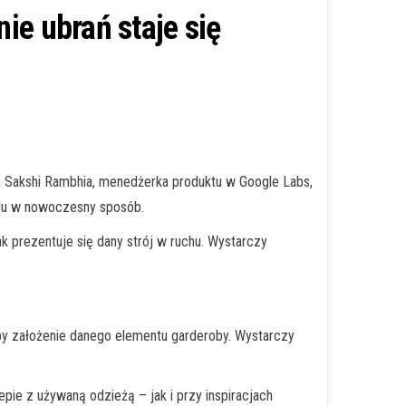
ie ubrań staje się
nia Sakshi Rambhia, menedżerka produktu w Google Labs,
ylu w nowoczesny sposób.
k prezentuje się dany strój w ruchu. Wystarczy
oby założenie danego elementu garderoby. Wystarczy
ie z używaną odzieżą – jak i przy inspiracjach