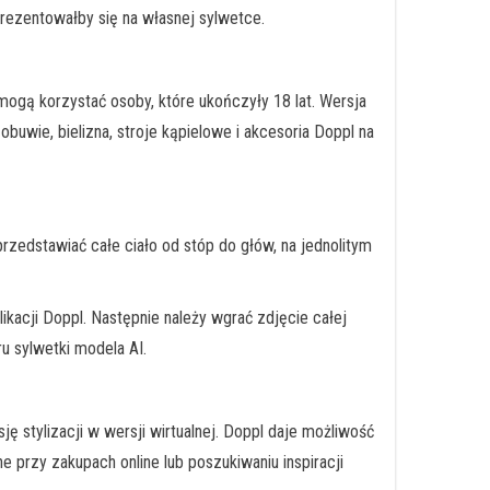
rezentowałby się na własnej sylwetce.
ogą korzystać osoby, które ukończyły 18 lat. Wersja
buwie, bielizna, stroje kąpielowe i akcesoria Doppl na
przedstawiać całe ciało od stóp do głów, na jednolitym
ikacji Doppl. Następnie należy wgrać zdjęcie całej
u sylwetki modela AI.
 stylizacji w wersji wirtualnej. Doppl daje możliwość
przy zakupach online lub poszukiwaniu inspiracji