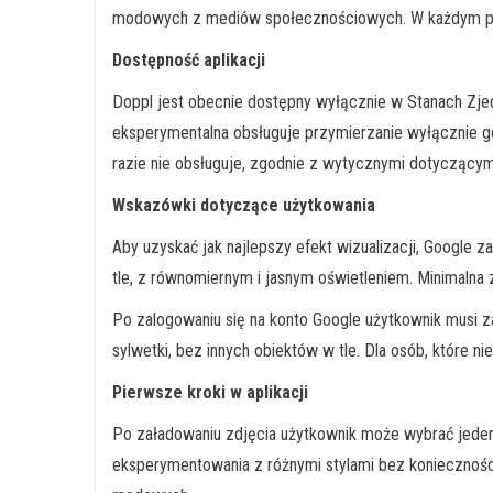
modowych z mediów społecznościowych. W każdym przyp
Dostępność aplikacji
Doppl jest obecnie dostępny wyłącznie w Stanach Zjed
eksperymentalna obsługuje przymierzanie wyłącznie górn
razie nie obsługuje, zgodnie z wytycznymi dotyczącymi
Wskazówki dotyczące użytkowania
Aby uzyskać jak najlepszy efekt wizualizacji, Google z
tle, z równomiernym i jasnym oświetleniem. Minimalna 
Po zalogowaniu się na konto Google użytkownik musi za
sylwetki, bez innych obiektów w tle. Dla osób, które 
Pierwsze kroki w aplikacji
Po załadowaniu zdjęcia użytkownik może wybrać jeden 
eksperymentowania z różnymi stylami bez konieczności