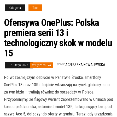
Kategoria
Tech
Ofensywa OnePlus: Polska
premiera serii 13 i
technologiczny skok w modelu
15
przez
AGNIESZKA KOWALEWSKA
17 lutego 2026
Wyłączono
Po wcześniejszym debiucie w Państwie Środka, smartfony
OnePlus 13 oraz 13R oficjalnie wkraczają na rynek globalny, a co
za tym idzie – trafiają również do sprzedaży w Polsce.
Przypomnijmy, że flagowy wariant zaprezentowano w Chinach pod
koniec października, natomiast model 13R, funkcjonujący tam pod
nazwą Ace 5, dołączył do oferty w grudniu. Teraz, gdy urządzenia