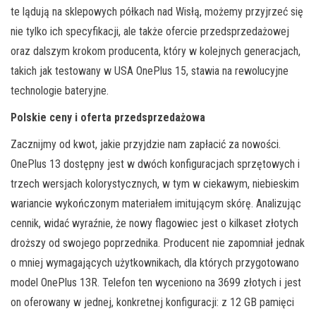
te lądują na sklepowych półkach nad Wisłą, możemy przyjrzeć się
nie tylko ich specyfikacji, ale także ofercie przedsprzedażowej
oraz dalszym krokom producenta, który w kolejnych generacjach,
takich jak testowany w USA OnePlus 15, stawia na rewolucyjne
technologie bateryjne.
Polskie ceny i oferta przedsprzedażowa
Zacznijmy od kwot, jakie przyjdzie nam zapłacić za nowości.
OnePlus 13 dostępny jest w dwóch konfiguracjach sprzętowych i
trzech wersjach kolorystycznych, w tym w ciekawym, niebieskim
wariancie wykończonym materiałem imitującym skórę. Analizując
cennik, widać wyraźnie, że nowy flagowiec jest o kilkaset złotych
droższy od swojego poprzednika. Producent nie zapomniał jednak
o mniej wymagających użytkownikach, dla których przygotowano
model OnePlus 13R. Telefon ten wyceniono na 3699 złotych i jest
on oferowany w jednej, konkretnej konfiguracji: z 12 GB pamięci