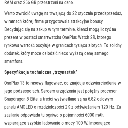
RAM oraz 256 GB przestrzeni na dane.
Warto zwrócić uwagę na trwającą do 22 stycznia przedsprzedaż,
w ramach której firma przygotowała atrakcyjne bonusy.
Decydując się na zakup w tym terminie, klienci mogą liczyć na
prezent w postaci smartwatcha OnePlus Watch 2R, którego
rynkowa wartość oscyluje w granicach tysiąca złotych. To solidny
dodatek, który może osłodzić nieco wyższą cenę samego
smartfona.
Specyfikacja techniczna „trzynastek”
OnePlus 13 to rasowy flagowiec, co znajduje odzwierciedlenie w
jego podzespołach. Sercem urządzenia jest potężny procesor
Snapdragon 8 Elite, a treści wyświetlane są na 6,82-calowym
panelu AMOLED o rozdzielczości 2K z odświeżaniem 120 Hz. Za
zasilanie odpowiada tu ogniwo o pojemności 6000 mAh,
wspierające szybkie ładowanie o mocy 100 W. Imponująco