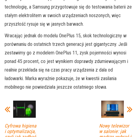
technologię, a Samsung przygotowuje się do testowania baterii ze
stałym elektrolitem w swoich urządzeniach noszonych, więc
przyszłość rysuje się w jasnych barwach.
Wracając jednak do modelu OnePlus 15, skok technologiczny w
porównaniu do ostatnich trzech generacji jest gigantyczny. Jeśli
zestawimy go z modelem OnePlus 11, zysk pojemności wynosi
ponad 45 procent, co jest wynikiem doprawdy zdumiewającym i
realnie przekłada się na czas pracy urządzenia z dala od
ładowarki. Marka wyraźnie pokazuje, że w kwestii zasilania
mobilnego nie powiedziała jeszcze ostatniego słowa.
Cyfrowa higiena
Nowy telewizor
i optymalizacja,
w salonie: jak
czyli jak zadbać
mądrze wybrać i